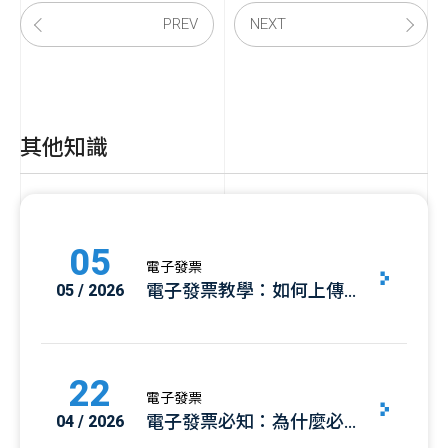
PREV
NEXT
其他知識
05
電子發票
電子發票教學：如何上傳空
05 / 2026
白字軌？手把手操作步驟與
查詢指南
22
電子發票
電子發票必知：為什麼必須
04 / 2026
上傳「空白字軌」？上傳規