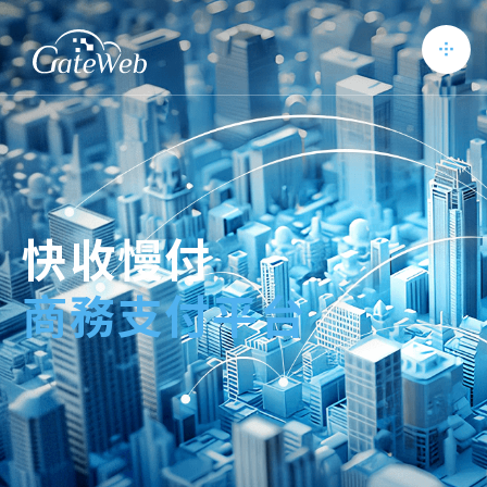
快收慢付
商務支付平台