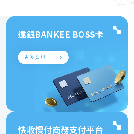
遠銀BANKEE BOSS卡
更多資訊
快收慢付商務支付平台