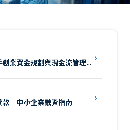
手創業資金規劃與現金流管理
貸款｜中小企業融資指南