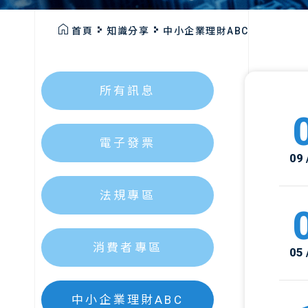
首頁
知識分享
中小企業理財ABC
所有訊息
電子發票
09 
法規專區
消費者專區
05 
中小企業理財ABC