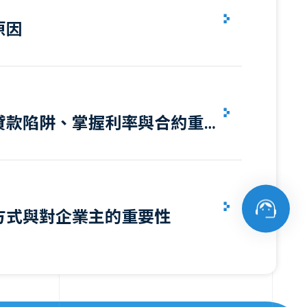
原因
聯絡表單
聯絡電話
貸款陷阱、掌握利率與合約重
官方LINE
方式與對企業主的重要性