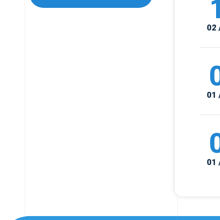
02 
01 
01 