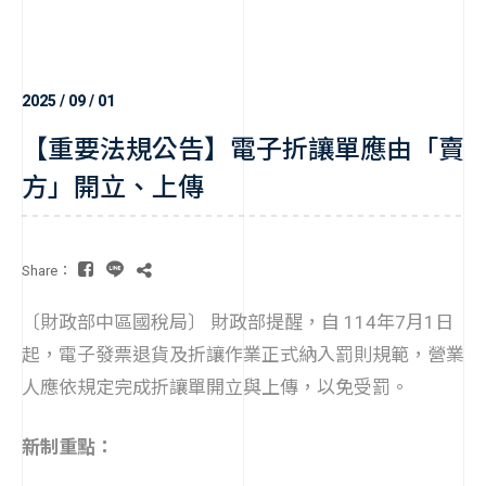
2025 / 09 / 01
【重要法規公告】電子折讓單應由「賣
方」開立、上傳
Share：
〔財政部中區國稅局〕 財政部提醒，自 114年7月1日
起，電子發票退貨及折讓作業正式納入罰則規範，營業
人應依規定完成折讓單開立與上傳，以免受罰。
新制重點：