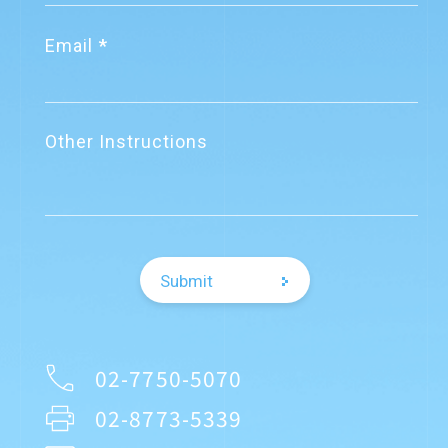
Email
Other Instructions
Submit
02-7750-5070
02-8773-5339