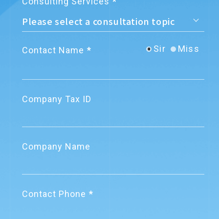
Consulting Services
白未使用發票號碼》應於期
限內上傳至財政部電子發票
整合服務平台
08
Sir
Miss
Contact Name
Regulation Updates
營業人重複開立發票號碼，
09 / 2023
若中獎要自賠溢付獎金
Company Tax ID
Company Name
Contact Phone