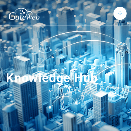
Knowledge Hub