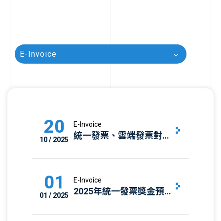
E-Invoice
20
E-Invoice
統一發票、雲端發票對獎
10 / 2025
規則與獎項總覽
01
E-Invoice
2025年統一發票獎金預
01 / 2025
算超過170億元！了解營
業稅與發票制度的關鍵