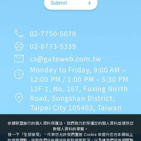
Submit
02-7750-5070
02-8773-5339
cs@gateweb.com.tw
Monday to Friday, 9:00 AM –
12:00 PM / 1:00 PM – 5:30 PM
12F-1, No. 167, Fuxing North
Road, Songshan District,
Taipei City 105403, Taiwan
依據歐盟施行的個人資料保護法，我們致力於保護您的個人資料並提供您
對個人資料的掌握。
按一下「全部接受」，代表您允許我們置放 Cookie 來提升您在本網站上
的使用體驗、協助我們分析網站效能和使用狀況，以及讓我們投放相關聯