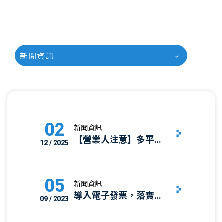
新聞資訊
02
新聞資訊
【營業人注意】多平台
12 / 2025
開立電子發票須避免字
軌號碼重複使用，中區
國稅局提出重要提醒
05
新聞資訊
導入電子發票，落實
09 / 2023
ESG永續經營！財政部
推出「電子發票減碳計